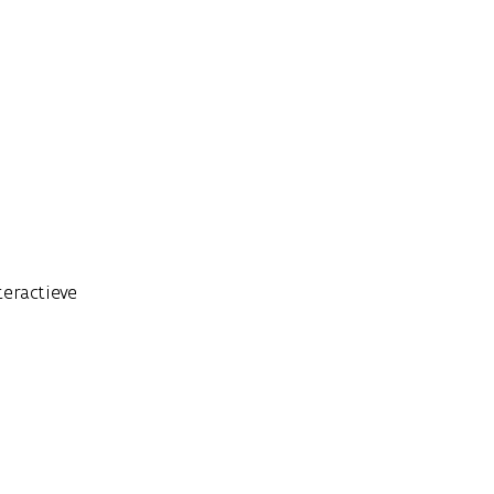
eractieve