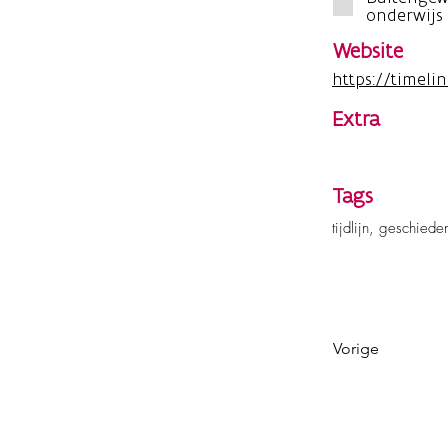
onderwijs
Website
https://timeli
Extra
Tags
tijdlijn, geschiede
Vorige