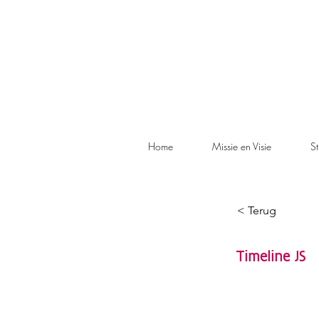
Home
Missie en Visie
St
< Terug
Timeline JS