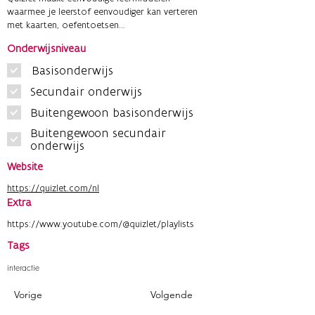
waarmee je leerstof eenvoudiger kan verteren
met kaarten, oefentoetsen...
Onderwijsniveau
Basisonderwijs
Secundair onderwijs
Buitengewoon basisonderwijs
Buitengewoon secundair
onderwijs
Website
https://quizlet.com/nl
Extra
https://www.youtube.com/@quizlet/playlists
Tags
interactie
Vorige
Volgende