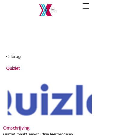
< Terug
Quizlet
Omschrijving
Quizlet maakt eenvoudige leermiddelen