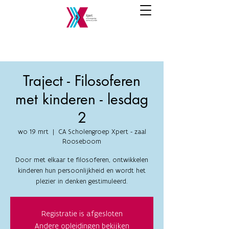
Traject - Filosoferen
met kinderen - lesdag
2
wo 19 mrt
  |  
CA Scholengroep Xpert - zaal
Rooseboom
Door met elkaar te filosoferen, ontwikkelen
kinderen hun persoonlijkheid en wordt het
plezier in denken gestimuleerd.
Registratie is afgesloten
Andere opleidingen bekijken