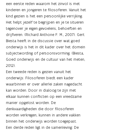
een eerste reden waarom het zinvol is met 
kinderen en jongeren te filosoferen. Vanuit het 
kind gezien is het een persoonlijke verrijking. 
Het helpt jezelf te begrijpen en je te situeren 
tegenover je eigen gevoelens, behoeften en 
drijfveren. (Richard Anthone F. M., 2007). Gert 
Biesta heeft in de discussie over wat goed 
onderwijs is het in dit kader over het domein 
subjectwording of persoonsvorming. (Biesta, 
Goed onderwijs en de cultuur van het meten, 
2012).
Een tweede reden is gezien vanuit het 
onderwijs: Filosoferen biedt een kader 
waarbinnen er over allerlei zaken nagedacht 
kan worden. Door in dialoog te zijn met 
elkaar kunnen conflicten op een vreedzame 
manier opgelost worden. De 
denkvaardigheden die door filosoferen 
worden verkregen, kunnen in andere vakken 
binnen het onderwijs worden toegepast.
Een derde reden ligt in de samenleving: De 