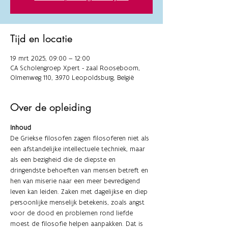
Tijd en locatie
19 mrt 2025, 09:00 – 12:00
CA Scholengroep Xpert - zaal Rooseboom,
Olmenweg 110, 3970 Leopoldsburg, België
Over de opleiding
Inhoud
De Griekse filosofen zagen filosoferen niet als 
een afstandelijke intellectuele techniek, maar 
als een bezigheid die de diepste en 
dringendste behoeften van mensen betreft en 
hen van miserie naar een meer bevredigend 
leven kan leiden. Zaken met dagelijkse en diep 
persoonlijke menselijk betekenis, zoals angst 
voor de dood en problemen rond liefde 
moest de filosofie helpen aanpakken. Dat is 