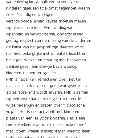
samenleving individualiseert steeds verder. 
Kinderen gaan een toekomst tegemoet waarin 
ze zelfstandig en op eigen 
verantwoordelijkheid keuzes moeten maken 
op allerlei terreinen. Een houding van 
openheid en verwondering, onderzoekend 
gedrag, respect van de mening van de ander en 
de kunst van het gesprek zijn daarom voor 
hen heel belangrijke instrumenten. Inzicht in 
het eigen denken en ervaring met het samen 
denken geven een stevige basis waarop 
kinderen kunnen terugvallen.
FMK is nadenken, reflecteren over, het ter 
discussie stellen van datgene wat gewoonlijk 
als zelfsprekend wordt ervaren. FMK is samen 
op een systematische en gestructureerde 
wijze nadenken en praten over filosofische 
vragen. Het is een activiteit mét kinderen in 
plaats van een les vóór kinderen. Het is een 
onderzoekende activiteit die te maken heeft 
met (open) vragen stellen; vragen waarop geen 
definitief antwoord mogelijk is. De kern van 