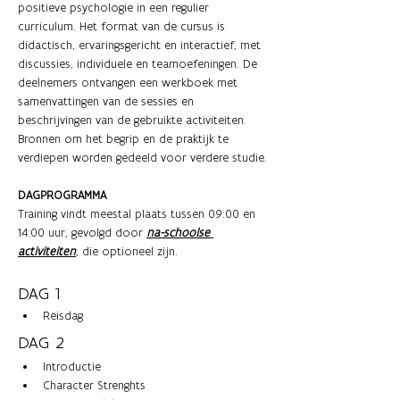
positieve psychologie in een regulier 
curriculum. Het format van de cursus is 
didactisch, ervaringsgericht en interactief, met 
discussies, individuele en teamoefeningen. De 
deelnemers ontvangen een werkboek met 
samenvattingen van de sessies en 
beschrijvingen van de gebruikte activiteiten. 
Bronnen om het begrip en de praktijk te 
verdiepen worden gedeeld voor verdere studie.
DAGPROGRAMMA
Training vindt meestal plaats tussen 09:00 en 
14:00 uur, gevolgd door 
na-schoolse 
activiteiten
, die optioneel zijn. ​
DAG 1 
Reisdag 
DAG 2
Introductie
Character Strenghts