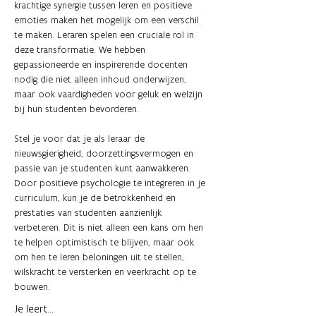
krachtige synergie tussen leren en positieve 
emoties maken het mogelijk om een verschil 
te maken. Leraren spelen een cruciale rol in 
deze transformatie. We hebben 
gepassioneerde en inspirerende docenten 
nodig die niet alleen inhoud onderwijzen, 
maar ook vaardigheden voor geluk en welzijn 
bij hun studenten bevorderen.
Stel je voor dat je als leraar de 
nieuwsgierigheid, doorzettingsvermogen en 
passie van je studenten kunt aanwakkeren. 
Door positieve psychologie te integreren in je 
curriculum, kun je de betrokkenheid en 
prestaties van studenten aanzienlijk 
verbeteren. Dit is niet alleen een kans om hen 
te helpen optimistisch te blijven, maar ook 
om hen te leren beloningen uit te stellen, 
wilskracht te versterken en veerkracht op te 
bouwen.
Je leert... 