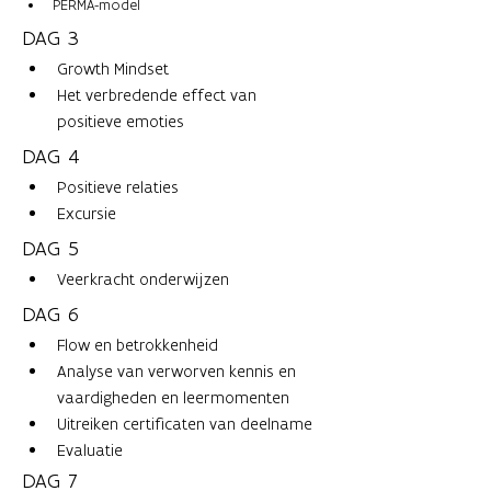
PERMA-model
DAG 3
Growth Mindset
Het verbredende effect van 
positieve emoties
DAG 4
Positieve relaties
Excursie 
DAG 5
Veerkracht onderwijzen 
DAG 6
Flow en betrokkenheid
Analyse van verworven kennis en 
vaardigheden en leermomenten
Uitreiken certificaten van deelname 
Evaluatie 
DAG 7