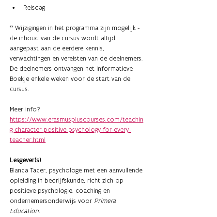
Reisdag 
* Wijzigingen in het programma zijn mogelijk - 
de inhoud van de cursus wordt altijd 
aangepast aan de eerdere kennis, 
verwachtingen en vereisten van de deelnemers. 
​De deelnemers ontvangen het Informatieve 
Boekje enkele weken voor de start van de 
cursus. ​
Meer info? 
https://www.erasmuspluscourses.com/teachin
g-character-positive-psychology-for-every-
teacher.html
Lesgever(s)
Blanca Tacer, psychologe met een aanvullende 
opleiding in bedrijfskunde, richt zich op 
positieve psychologie, coaching en 
ondernemersonderwijs voor 
Primera 
Education. 