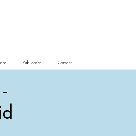
Jobs
Publicaties
Contact
-
id