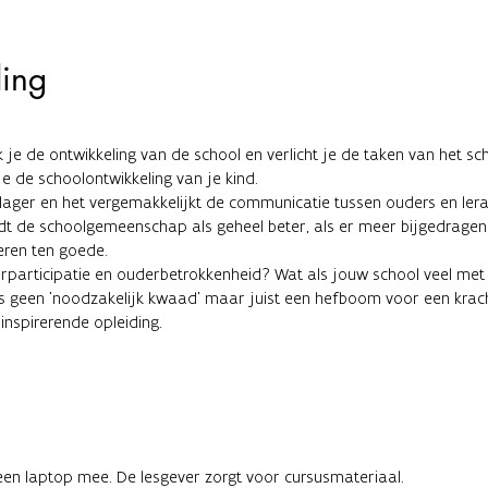
ding
k je de ontwikkeling van de school en verlicht je de taken van het s
e de schoolontwikkeling van je kind.
ager en het vergemakkelijkt de communicatie tussen ouders en lerar
rdt de schoolgemeenschap als geheel beter, als er meer bijgedragen 
eren ten goede.
rparticipatie en ouderbetrokkenheid? Wat als jouw school veel met 
 geen 'noodzakelijk kwaad' maar juist een hefboom voor een krac
 inspirerende opleiding.
en laptop mee. De lesgever zorgt voor cursusmateriaal.