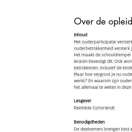
Over de oplei
Inhoud
Met ouderparticipatie verster
ouderbetrokkenheid versterk j
Het maakt de schooldrempel l
leraren bevestigt dit. Ook wo
betrokkenen, inclusief de kind
Maar hoe vergroot je nu oude
werkt? En waarom zijn ouders
het allemaal te weten in deze
Lesgever
Reinhilde Cortvriendt
Benodigdheden
De deelnemers brengen best e