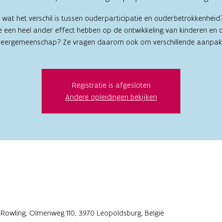
j wat het verschil is tussen ouderparticipatie en ouderbetrokkenheid
e een heel ander effect hebben op de ontwikkeling van kinderen en 
leergemeenschap? Ze vragen daarom ook om verschillende aanpak
Registratie is afgesloten
Andere opleidingen bekijken
 Rowling, Olmenweg 110, 3970 Leopoldsburg, België