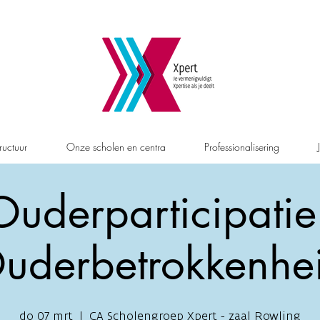
ructuur
Onze scholen en centra
Professionalisering
Ouderparticipatie 
uderbetrokkenhe
do 07 mrt
  |  
CA Scholengroep Xpert - zaal Rowling