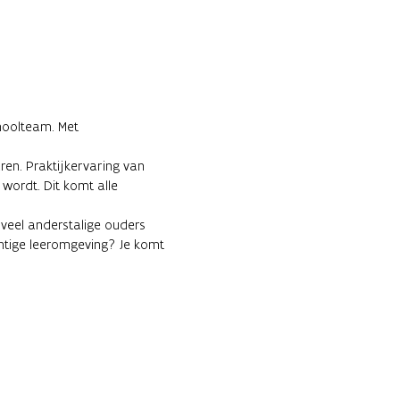
choolteam. Met
en. Praktijkervaring van
wordt. Dit komt alle
veel anderstalige ouders
htige leeromgeving? Je komt