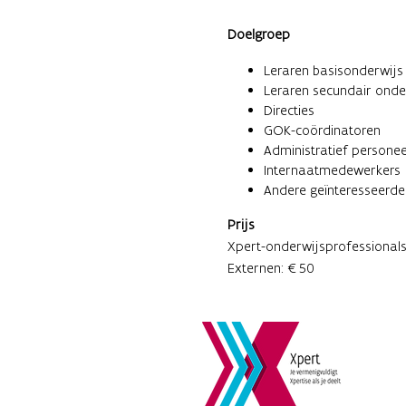
Doelgroep
Leraren basisonderwijs
Leraren secundair onde
Directies
GOK-coördinatoren
Administratief persone
Internaatmedewerkers
Andere geïnteresseerd
Prijs
Xpert-onderwijsprofessional
Externen: €50