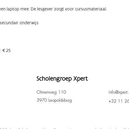
en laptop mee. De lesgever zorgt voor cursusmateriaal.
n secundair onderwijs
s: €25
Scholengroep Xpert
Olmenweg 110
info@xpert.
3970 Leopoldsburg
+32 11 2