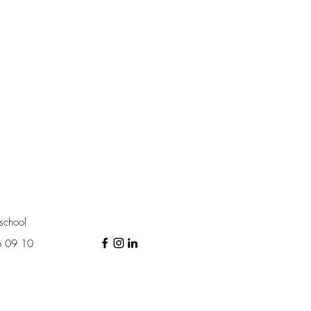
school
6 09 10