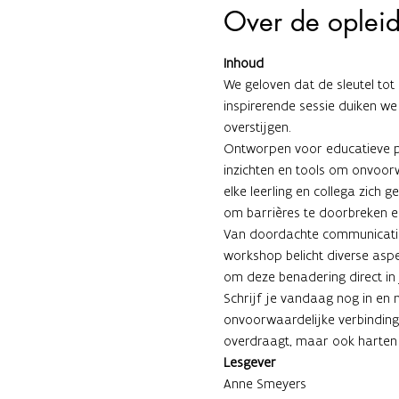
Over de oplei
Inhoud
We geloven dat de sleutel tot 
inspirerende sessie duiken we
overstijgen.
Ontworpen voor educatieve pr
inzichten en tools om onvoorwa
elke leerling en collega zich
om barrières te doorbreken en
Van doordachte communicatie
workshop belicht diverse asp
om deze benadering direct in 
Schrijf je vandaag nog in en
onvoorwaardelijke verbinding
overdraagt, maar ook harten 
Lesgever
Anne Smeyers