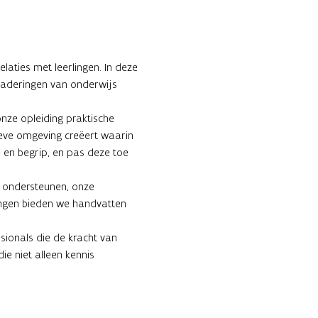
laties met leerlingen. In deze 
enaderingen van onderwijs 
ze opleiding praktische 
sieve omgeving creëert waarin 
 en begrip, en pas deze toe 
 ondersteunen, onze 
ingen bieden we handvatten 
ionals die de kracht van 
 niet alleen kennis 