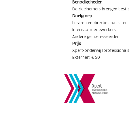
Benodigdheden
De deelnemers brengen best e
Doelgroep
Leraren en directies basis- e
Internaatmedewerkers 
Andere geïnteresseerden
Prijs
Xpert-onderwijsprofessional
Externen: €50 