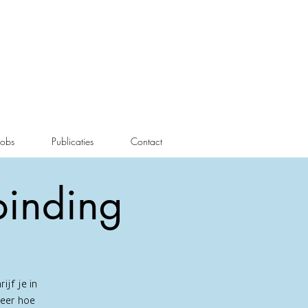
Jobs
Publicaties
Contact
binding
ijf je in
Leer hoe