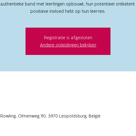
 authentieke band met leerlingen opbouwt, hun potentieel ontketent
positieve invloed hebt op hun leerreis.
Registratie is afgesloten
Andere opleidingen bekijken
 Rowling, Olmenweg 110, 3970 Leopoldsburg, België