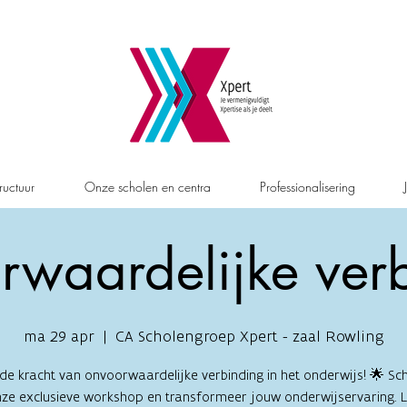
ructuur
Onze scholen en centra
Professionalisering
waardelijke ver
ma 29 apr
  |  
CA Scholengroep Xpert - zaal Rowling
e kracht van onvoorwaardelijke verbinding in het onderwijs! 🌟 Schr
ze exclusieve workshop en transformeer jouw onderwijservaring. 