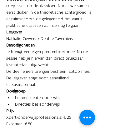
toepassen op de klasvloer. Nadat we samen 
eerst duiken in de theoretische achtergrond, is 
er ruimschoots de gelegenheid om vanuit 
praktische casussen aan de slag te gaan.
Lesgever
Nathalie Cuyvers / Debbie Taverniers
Benodigdheden
Je brengt een eigen prentenboek mee. Na de 
sessie heb je hiervan dan direct bruikbaar 
lesmateriaal uitgewerkt.
De deelnemers brengen best een laptop mee. 
De lesgever zorgt voor aanvullend 
cursusmateriaal.
Doelgroep
Leraren kleuteronderwijs
Directies basisonderwijs
Prijs
Xpert-onderwijsprofessionals: €25
Externen: €50