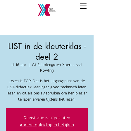
LIST in de kleuterklas -
deel 2
di 16 apr
  |  
CA Scholengroep Xpert - zaal
Rowling
Lezen is TOP! Dat is het uitgangspunt van de
LIST-didactiek: leerlingen goed technisch leren
lezen en dit als basis gebruiken om hen plezier
te laten ervaren tijdens het lezen.
Registratie is afgesloten
Andere opleidingen bekijken