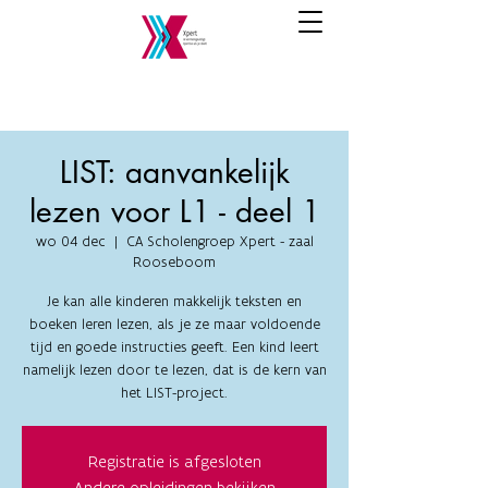
LIST: aanvankelijk
lezen voor L1 - deel 1
wo 04 dec
  |  
CA Scholengroep Xpert - zaal
Rooseboom
Je kan alle kinderen makkelijk teksten en
boeken leren lezen, als je ze maar voldoende
tijd en goede instructies geeft. Een kind leert
namelijk lezen door te lezen, dat is de kern van
het LIST-project.
Registratie is afgesloten
Andere opleidingen bekijken