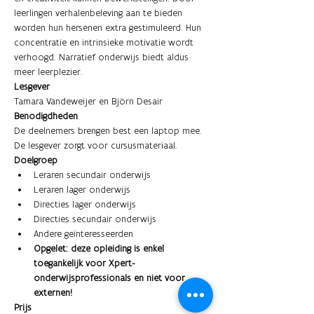
leerlingen verhalenbeleving aan te bieden 
worden hun hersenen extra gestimuleerd. Hun 
concentratie en intrinsieke motivatie wordt 
verhoogd. Narratief onderwijs biedt aldus 
meer leerplezier.
Lesgever
Tamara Vandeweijer en Björn Desair 
Benodigdheden
De deelnemers brengen best een laptop mee. 
De lesgever zorgt voor cursusmateriaal.
Doelgroep
Leraren secundair onderwijs 
Leraren lager onderwijs
Directies lager onderwijs 
Directies secundair onderwijs 
Andere geïnteresseerden
Opgelet: deze opleiding is enkel 
toegankelijk voor Xpert-
onderwijsprofessionals en niet voor 
externen! 
Prijs