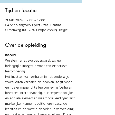
Tijd en locatie
21 feb 2024, 09:00 – 12:00
CA Scholengroep Xpert - zaal Cantina,
Olmenweg 110, 3970 Leopoldsburg, België
Over de opleiding
Inhoud
We zien narratieve pedagogiek als een 
belangrijke integratie voor een effectieve 
leeromgeving.
Het inzetten van verhalen in het onderwijs, 
zowel eigen verhalen als boeken, zorgt voor 
een belevingsgerichte leeromgeving. Verhalen 
bevatten interpersoonlijke, interpersoonlijke 
en sociale elementen waardoor leerlingen zich 
makkelijker kunnen positioneren t.o.v. de 
leerstof en de wereld alsook hun verbeelding 
en creativiteit kunnen bewerkstelligen. Door 