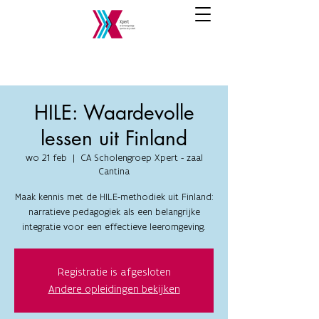
HILE: Waardevolle
lessen uit Finland
wo 21 feb
  |  
CA Scholengroep Xpert - zaal
Cantina
Maak kennis met de HILE-methodiek uit Finland:
narratieve pedagogiek als een belangrijke
integratie voor een effectieve leeromgeving.
Registratie is afgesloten
Andere opleidingen bekijken