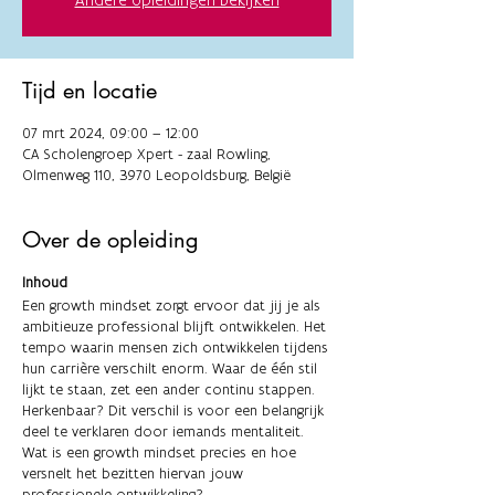
Tijd en locatie
07 mrt 2024, 09:00 – 12:00
CA Scholengroep Xpert - zaal Rowling,
Olmenweg 110, 3970 Leopoldsburg, België
Over de opleiding
Inhoud
Een growth mindset zorgt ervoor dat jij je als
ambitieuze professional blijft ontwikkelen. Het
tempo waarin mensen zich ontwikkelen tijdens
hun carrière verschilt enorm. Waar de één stil
lijkt te staan, zet een ander continu stappen.
Herkenbaar? Dit verschil is voor een belangrijk
deel te verklaren door iemands mentaliteit.
Wat is een growth mindset precies en hoe
versnelt het bezitten hiervan jouw
professionele ontwikkeling?