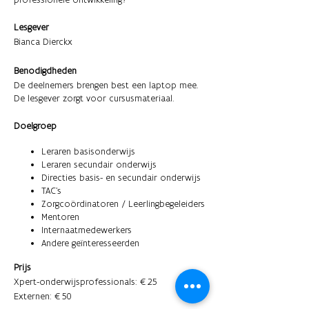
Lesgever
Bianca Dierckx
Benodigdheden
De deelnemers brengen best een laptop mee.
De lesgever zorgt voor cursusmateriaal.
Doelgroep
Leraren basisonderwijs
Leraren secundair onderwijs
Directies basis- en secundair onderwijs
TAC's
Zorgcoördinatoren / Leerlingbegeleiders
Mentoren
Internaatmedewerkers
Andere geïnteresseerden
Prijs
Xpert-onderwijsprofessionals: €25
Externen: €50