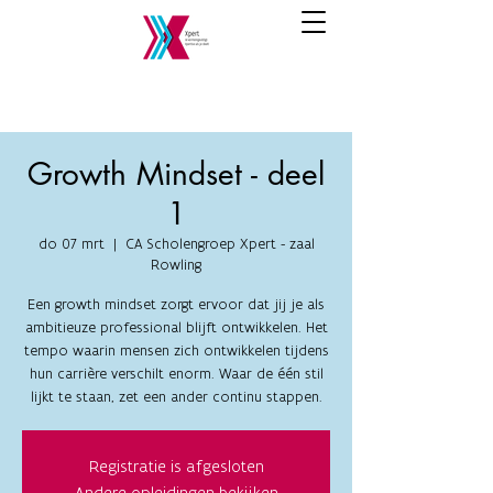
Growth Mindset - deel
1
do 07 mrt
  |  
CA Scholengroep Xpert - zaal
Rowling
Een growth mindset zorgt ervoor dat jij je als
ambitieuze professional blijft ontwikkelen. Het
tempo waarin mensen zich ontwikkelen tijdens
hun carrière verschilt enorm. Waar de één stil
lijkt te staan, zet een ander continu stappen.
Registratie is afgesloten
Andere opleidingen bekijken