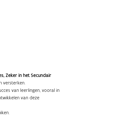
es, Zeker in het Secundair 
n versterken.
ucces van leerlingen, vooral in 
ntwikkelen van deze 
iken.