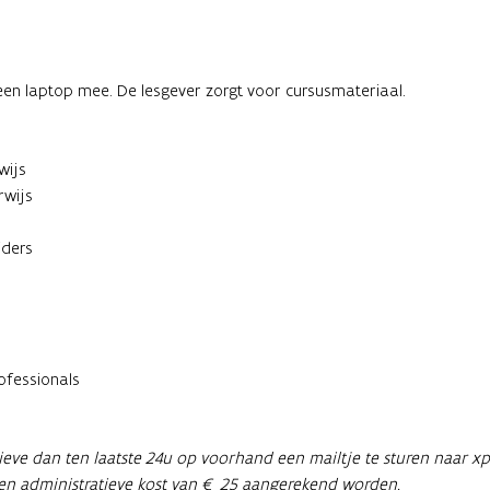
en laptop mee. De lesgever zorgt voor cursusmateriaal.
wijs
rwijs
iders
 
ofessionals
lieve dan ten laatste 24u op voorhand een mailtje te sturen naar xp
 een administratieve kost van € 25 aangerekend worden. 