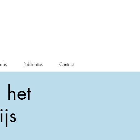
Jobs
Publicaties
Contact
 het
js