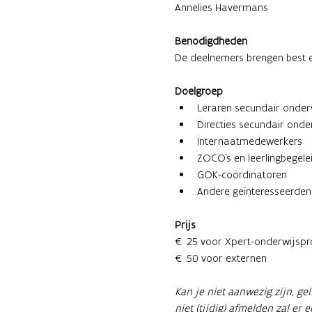
Annelies Havermans
Benodigdheden
De deelnemers brengen best e
Doelgroep
Leraren secundair onder
Directies secundair onde
Internaatmedewerkers
ZOCO's en leerlingbegele
GOK-coördinatoren
Andere geïnteresseerden
Prijs
€ 25 voor Xpert-onderwijspr
€ 50 voor externen 
Kan je niet aanwezig zijn, ge
niet (tijdig) afmelden zal er