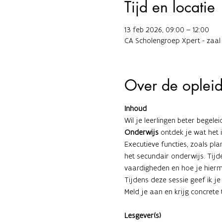
Tijd en locatie
13 feb 2026, 09:00 – 12:00
CA Scholengroep Xpert - zaal
Over de oplei
Inhoud
Wil je leerlingen beter begele
Onderwijs
 ontdek je wat het 
Executieve functies, zoals plan
het secundair onderwijs. Tijde
vaardigheden en hoe je hier
Tijdens deze sessie geef ik je
Meld je aan en krijg concrete 
Lesgever(s)