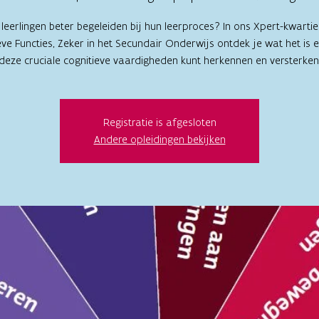
e leerlingen beter begeleiden bij hun leerproces? In ons Xpert-kwartie
ve Functies, Zeker in het Secundair Onderwijs ontdek je wat het is 
Registratie is afgesloten
Andere opleidingen bekijken