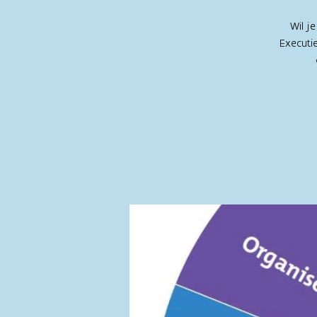
Wil j
Executie