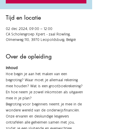
Tijd en locatie
02 dec 2024, 09:00 – 12:00
CA Scholengroep Xpert - zaal Rowling,
Olmenweg 110, 3970 Leopoldsburg, België
Over de opleiding
Inhoud
Hoe begin je aan het maken van een 
begroting? Waar moet je allemaal rekening 
mee houden? Wat is een grootboekrekening? 
En hoe neem je zowel inkomsten als uitgaven 
mee in je plan? 
Begroting voor beginners neemt je mee in de 
wondere wereld van de onderwijsfinanciën. 
Onze ervaren en deskundige lesgevers 
ontrafelen alle geheimen samen met jou, 
zodat je een sluitende en evenwichtige 