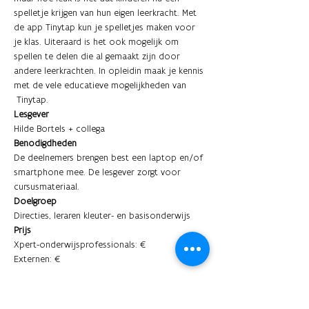
spelletje krijgen van hun eigen leerkracht. Met 
de app Tinytap kun je spelletjes maken voor 
je klas. Uiteraard is het ook mogelijk om 
spellen te delen die al gemaakt zijn door 
andere leerkrachten. In opleidin maak je kennis 
met de vele educatieve mogelijkheden van 
 Tinytap.
Lesgever
Hilde Bortels + collega
Benodigdheden
De deelnemers brengen best een laptop en/of 
smartphone mee. De lesgever zorgt voor 
cursusmateriaal.
Doelgroep
Directies, leraren kleuter- en basisonderwijs
Prijs
Xpert-onderwijsprofessionals: €
Externen: €