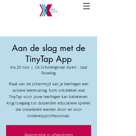
Aan de slag met de
TinyTap App
ma 20 nov
  |  
CA Scholengroep Xpert - zaal
Rowling
Maak van de schermtijd van je leerlingen een
actieve leerervaring. Kom ontdekken wat
TinyTap voor jouw leerlingen kan betekenen.
Krijg toegang tot duizenden educatieve spellen
die ontwikkeld werden door en voor
onderwijsprofessionals.
Registratie is afgesloten